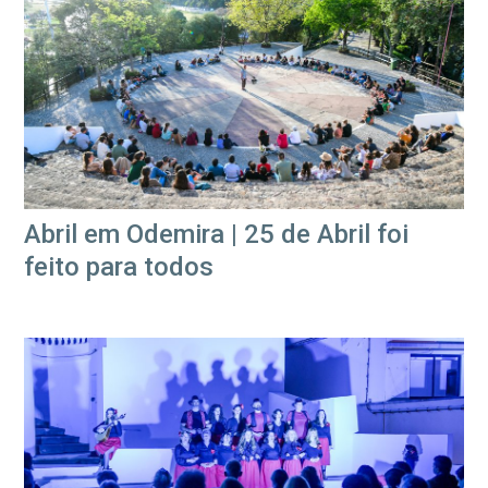
Abril em Odemira | 25 de Abril foi
feito para todos