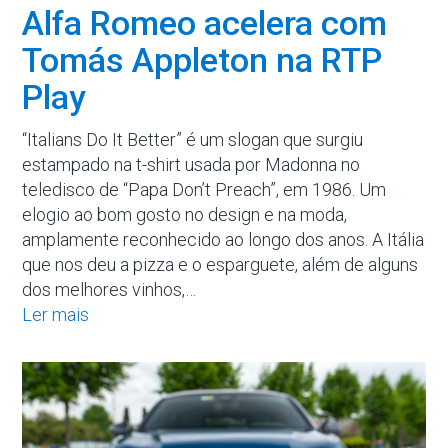
Alfa Romeo acelera com
Tomás Appleton na RTP
Play
“Italians Do It Better” é um slogan que surgiu
estampado na t-shirt usada por Madonna no
teledisco de “Papa Don’t Preach”, em 1986. Um
elogio ao bom gosto no design e na moda,
amplamente reconhecido ao longo dos anos. A Itália
que nos deu a pizza e o esparguete, além de alguns
dos melhores vinhos,…
Ler mais