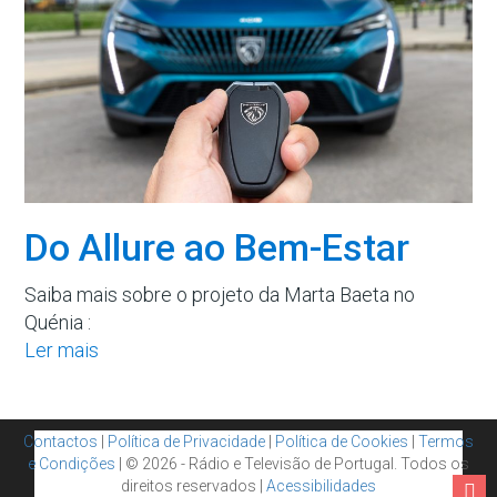
Do Allure ao Bem-Estar
Saiba mais sobre o projeto da Marta Baeta no
Quénia :
Ler mais
Contactos
|
Política de Privacidade
|
Política de Cookies
|
Termos
e Condições
| © 2026 - Rádio e Televisão de Portugal. Todos os
direitos reservados |
Acessibilidades