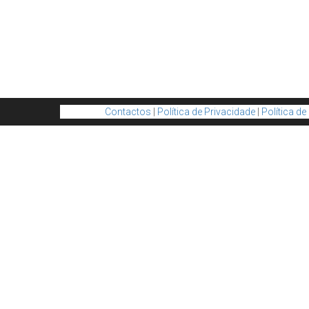
Contactos
|
Política de Privacidade
|
Política d