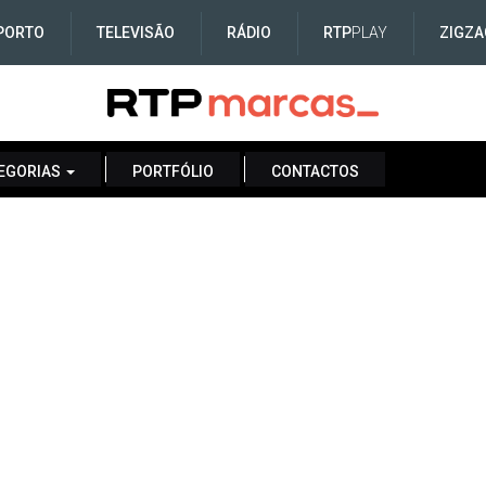
PORTO
TELEVISÃO
RÁDIO
RTP
PLAY
ZIGZA
EGORIAS
PORTFÓLIO
CONTACTOS