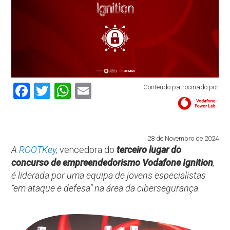
Facebook
Twitter
WhatsApp
Email
Conteúdo patrocinado por
28 de Novembro de 2024
A
ROOTKey
,
vencedora do
terceiro lugar do
concurso
de empreendedorismo Vodafone Ignition
,
é liderada por uma equipa de jovens especialistas
“em ataque e defesa” na área da cibersegurança
.