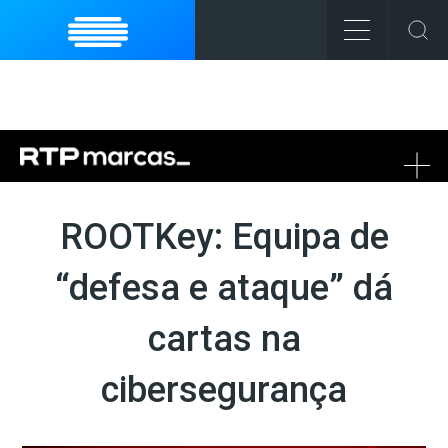
To
na
ROOTKey: Equipa de
“defesa e ataque” dá
cartas na
cibersegurança