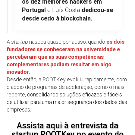
os dez melhores hackers em
Portugal
e Luís Costa
dedicou-se
desde cedo à blockchain.
A
startup
nasceu quase por acaso, quando
os dois
fundadores se conheceram na universidade e
perceberam que as suas competências
complementares podiam resultar em algo
inovador.
Desde então, a ROOTKey evoluiu rapidamente, com
o apoio de programas de aceleração, como o mais
recente,
consolidando soluções eficazes e fáceis
de utilizar para uma maior segurança dos dados das
empresas.
Assista aqui à entrevista da
startup ROOTKey no evento do