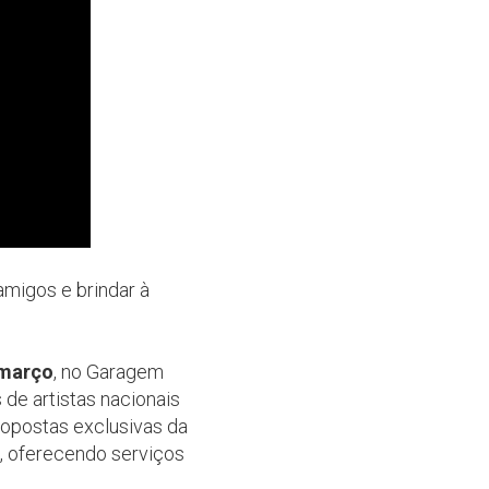
amigos e brindar à
 março
, no Garagem
de artistas nacionais
opostas exclusivas da
, oferecendo serviços