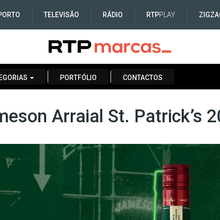
PORTO
TELEVISÃO
RÁDIO
RTP
PLAY
ZIGZA
EGORIAS
PORTFÓLIO
CONTACTOS
eson Arraial St. Patrick’s 