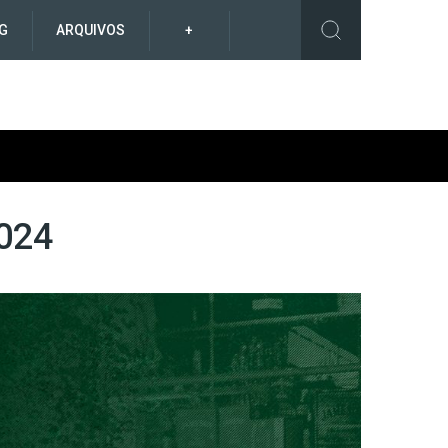
G
ARQUIVOS
+
2024