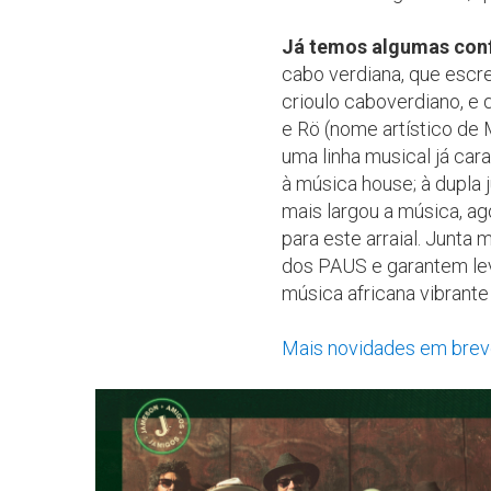
Já temos algumas conf
cabo verdiana, que escre
crioulo caboverdiano, 
e Rö (nome artístico de 
uma linha musical já car
à música house; à dupla
mais largou a música, a
para este arraial. Junta
dos PAUS e garantem leva
música africana vibrante 
Mais novidades em brev