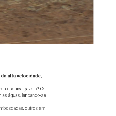
 da alta velocidade,
uma esquiva gazela? Os
 as águas, lançando-se
 emboscadas, outros em