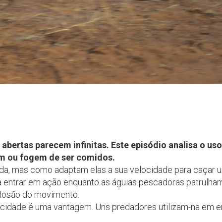
 abertas parecem infinitas. Este episódio analisa o uso
m ou fogem de ser comidos.
ida, mas como adaptam elas a sua velocidade para caçar 
 entrar em ação enquanto as águias pescadoras patrulham
plosão do movimento.
locidade é uma vantagem. Uns predadores utilizam-na em