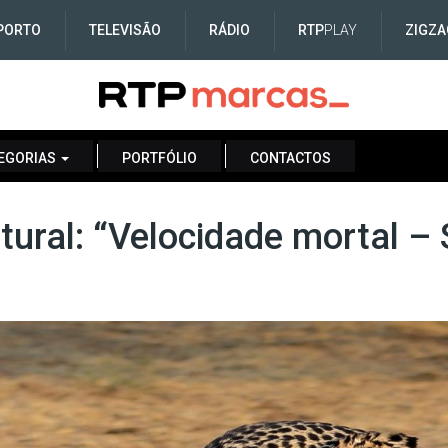
PORTO
TELEVISÃO
RÁDIO
RTP
PLAY
ZIGZA
EGORIAS
PORTFÓLIO
CONTACTOS
tural: “Velocidade mortal –