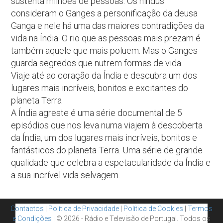
sustenta milhões de pessoas. Os hindus
consideram o Ganges a personificação da deusa
Ganga e nele há uma das maiores contradições da
vida na Índia. O rio que as pessoas mais prezam é
também aquele que mais poluem. Mas o Ganges
guarda segredos que nutrem formas de vida.
Viaje até ao coração da Índia e descubra um dos
lugares mais incríveis, bonitos e excitantes do
planeta Terra
A Índia agreste é uma série documental de 5
episódios que nos leva numa viajem à descoberta
da Índia, um dos lugares mais incríveis, bonitos e
fantásticos do planeta Terra. Uma série de grande
qualidade que celebra a espetacularidade da Índia e
a sua incrível vida selvagem.
Contactos
|
Política de Privacidade
|
Política de Cookies
|
Termos
e Condições
| © 2026 - Rádio e Televisão de Portugal. Todos os