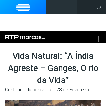
To
na
Vida Natural: “A Índia
Agreste – Ganges, O rio
da Vida”
Conteúdo disponível até 28 de Fevereiro.