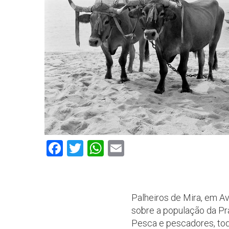
Facebook
Twitter
WhatsApp
Email
Palheiros de Mira, em A
sobre a população da Pra
Pesca e pescadores, toda