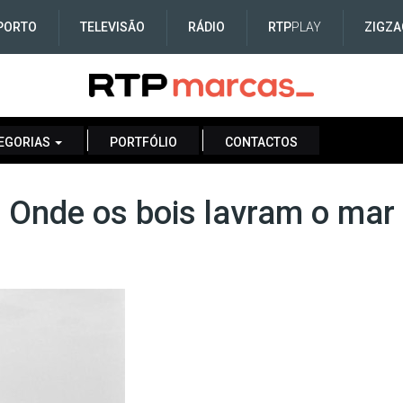
PORTO
TELEVISÃO
RÁDIO
RTP
PLAY
ZIGZA
EGORIAS
PORTFÓLIO
CONTACTOS
Onde os bois lavram o mar