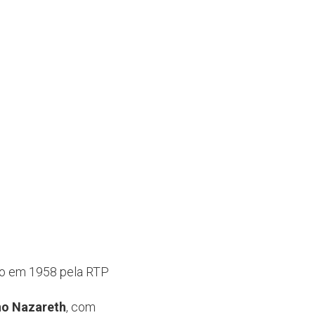
do em 1958 pela RTP
no Nazareth
, com