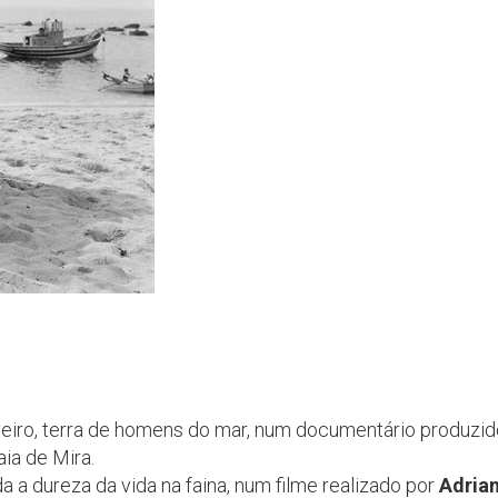
veiro, terra de homens do mar, num documentário produzi
ia de Mira.
 a dureza da vida na faina, num filme realizado por
Adria