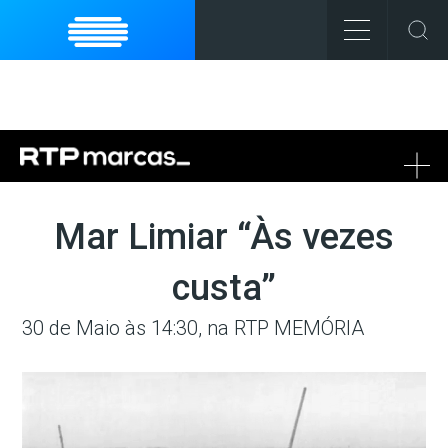
To
na
Mar Limiar “Às vezes
custa”
30 de Maio às 14:30, na RTP MEMÓRIA