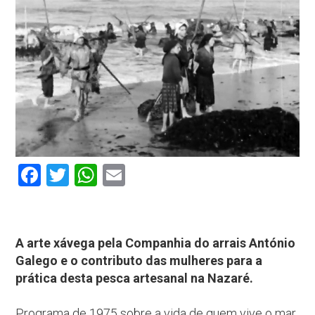
Facebook
Twitter
WhatsApp
Email
A arte xávega pela Companhia do arrais António
Galego e o contributo das mulheres para a
prática desta pesca artesanal na Nazaré.
Programa de 1975 sobre a vida de quem vive o mar