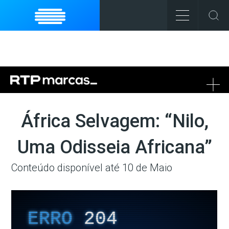
To
na
África Selvagem: “Nilo,
Uma Odisseia Africana”
Conteúdo disponível até 10 de Maio