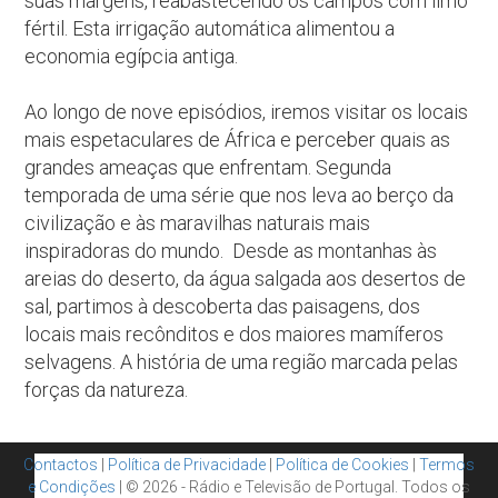
suas margens, reabastecendo os campos com limo
fértil. Esta irrigação automática alimentou a
economia egípcia antiga.
Ao longo de nove episódios, iremos visitar os locais
mais espetaculares de África e perceber quais as
grandes ameaças que enfrentam. Segunda
temporada de uma série que nos leva ao berço da
civilização e às maravilhas naturais mais
inspiradoras do mundo. Desde as montanhas às
areias do deserto, da água salgada aos desertos de
sal, partimos à descoberta das paisagens, dos
locais mais recônditos e dos maiores mamíferos
selvagens. A história de uma região marcada pelas
forças da natureza.
Contactos
|
Política de Privacidade
|
Política de Cookies
|
Termos
e Condições
| © 2026 - Rádio e Televisão de Portugal. Todos os