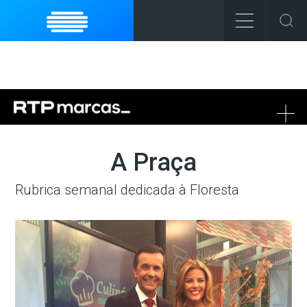
To
na
A Praça
Rubrica semanal dedicada à Floresta