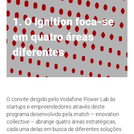
1. O Ignition foca-se
em quatro áreas
diferentes
O convite dirigido pelo Vodafone Power Lab às
startups e empreendedores através deste
programa desenvolvido pela imatch – innovation
collective – abrange quatro áreas estratégicas,
cada uma delas em busca de diferentes soluções