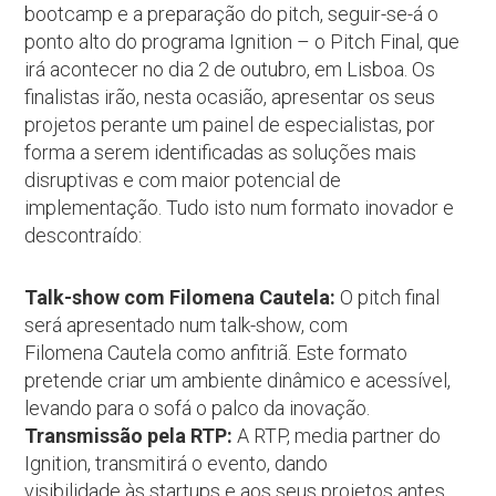
bootcamp e a preparação do pitch, seguir-se-á o
ponto alto do programa Ignition – o Pitch Final, que
irá acontecer no dia 2 de outubro, em Lisboa. Os
finalistas irão, nesta ocasião, apresentar os seus
projetos perante um painel de especialistas, por
forma a serem identificadas as soluções mais
disruptivas e com maior potencial de
implementação. Tudo isto num formato inovador e
descontraído:
Talk-show com Filomena Cautela:
O pitch final
será apresentado num talk-show, com
Filomena Cautela como anfitriã. Este formato
pretende criar um ambiente dinâmico e acessível,
levando para o sofá o palco da inovação.
Transmissão pela RTP:
A RTP, media partner do
Ignition, transmitirá o evento, dando
visibilidade às startups e aos seus projetos antes,