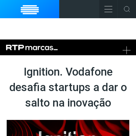
To
na
Ignition. Vodafone
desafia startups a dar o
salto na inovação