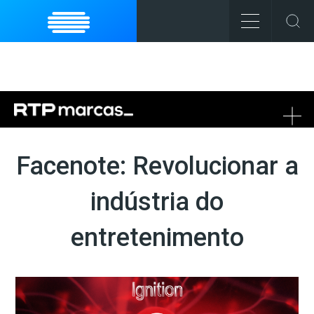
To
na
Facenote: Revolucionar a
indústria do
entretenimento