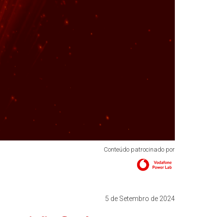
Conteúdo patrocinado por
5 de Setembro de 2024