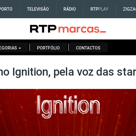
PORTO
TELEVISÃO
RÁDIO
RTP
PLAY
ZIGZA
EGORIAS
PORTFÓLIO
CONTACTOS
o Ignition, pela voz das sta