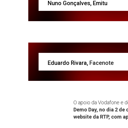
Nuno Gonçalves, Emitu
Eduardo Rivara,
Facenote
O apoio da Vodafone e d
Demo Day, no dia 2 de 
website da RTP, com a