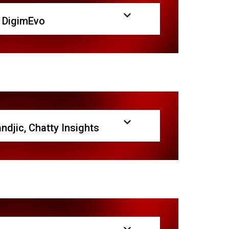
, DigimEvo
ndjic, Chatty Insights