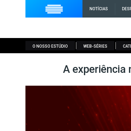
NOTÍCIAS
DES
O NOSSO ESTÚDIO
WEB-SÉRIES
CAT
A experiência n