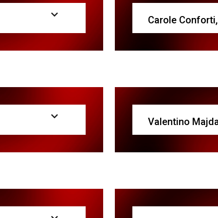
Carole Conforti
Valentino Majda