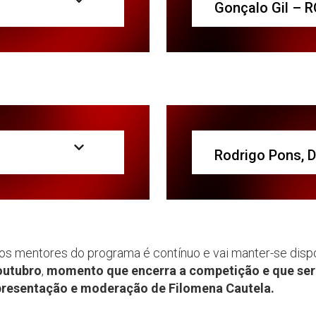
Gonçalo Gil – 
Rodrigo Pons,
os mentores do programa é contínuo e vai manter-se dispo
outubro
,
momento que encerra a competição e que ser
presentação e moderação de Filomena Cautela.