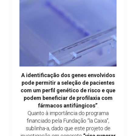
A identificação dos genes envolvidos
pode permitir a seleção de pacientes
com um perfil genético de risco e que
podem beneficiar de profilaxia com
fármacos antifúngicos”
.
Quanto à importância do programa
financiado pela Fundação “la Caixa”,
sublinha-a, dado que este projeto de
investigação em concreto
“visa superar