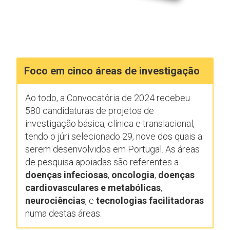
Foco em cinco áreas de investigação
Ao todo, a Convocatória de 2024 recebeu
580 candidaturas de projetos de
investigação básica, clínica e translacional,
tendo o júri selecionado 29, nove dos quais a
serem desenvolvidos em Portugal. As áreas
de pesquisa apoiadas são referentes a
doenças infeciosas
,
oncologia
,
doenças
cardiovasculares e metabólicas
,
neurociências
, e
tecnologias facilitadoras
numa destas áreas.