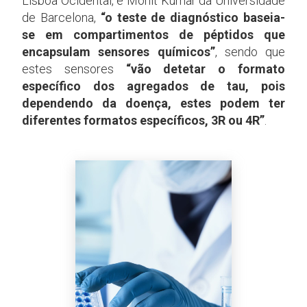
Lisboa Ocidental, e Mohit Kumar da Universidade
de Barcelona,
“o teste de diagnóstico baseia-
se em compartimentos de péptidos que
encapsulam sensores químicos”
, sendo que
estes sensores
“vão detetar o formato
específico dos agregados de tau, pois
dependendo da doença, estes podem ter
diferentes formatos específicos, 3R ou 4R”
.