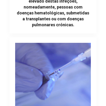
elevado destas infeções,
nomeadamente, pessoas com
doenças hematológicas, submetidas
a transplantes ou com doenças
pulmonares crónicas.