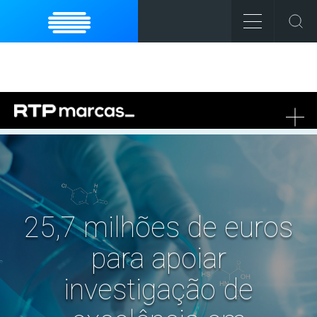
To
na
25,7 milhões de euros
para apoiar
investigação de