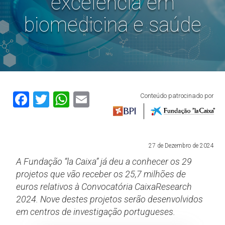
excelência em
biomedicina e saúde
Facebook
Twitter
WhatsApp
Email
Conteúdo patrocinado por
27 de Dezembro de 2024
A Fundação “la Caixa” já deu a conhecer os 29
projetos que vão receber os 25,7 milhões de
euros relativos à Convocatória CaixaResearch
2024. Nove destes projetos serão desenvolvidos
em centros de investigação portugueses.