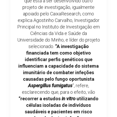
que está a ser desenvolvido outro
projeto de investigação, igualmente
apoiado pelo CaixaResearch, como
explica Agostinho Carvalho, Investigador
Principal no Instituto de Investigação em​
Ciências da Vida e Saúde da
Universidade do Minho, e líder do projeto
selecionado.
“A investigação
financiada tem como objetivo
identificar perfis genéticos que
influenciam a capacidade do sistema
imunitário de combater infeções
causadas pelo fungo oportunista
Aspergillus fumigatus
”, refere,
esclarecendo que, para o efeito, vão
“recorrer a estudos
in vitro
utilizando
células isoladas de indivíduos
saudáveis e pacientes em risco