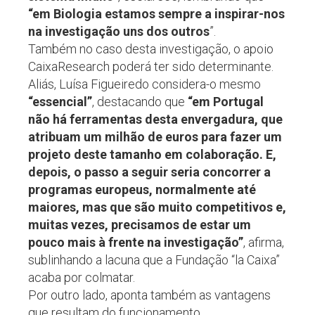
“em Biologia estamos sempre a inspirar-nos
na investigação uns dos outros
”.
Também no caso desta investigação, o apoio
CaixaResearch poderá ter sido determinante.
Aliás, Luísa Figueiredo considera-o mesmo
“essencial”
, destacando que
“em Portugal
não há ferramentas desta envergadura, que
atribuam um milhão de euros para fazer um
projeto deste tamanho em colaboração. E,
depois, o passo a seguir seria concorrer a
programas europeus, normalmente até
maiores, mas que são muito competitivos e,
muitas vezes, precisamos de estar um
pouco mais à frente na investigação”
, afirma,
sublinhando a lacuna que a Fundação “la Caixa”
acaba por colmatar.
Por outro lado, aponta também as vantagens
que resultam do funcionamento