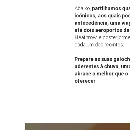
Abaixo,
partilhamos qua
icónicos, aos quais p
antecedência, uma via
até dois aeroportos da
Heathrow, e posteriorme
cada um dos recintos.
Prepare as suas galoc
aderentes à chuva, um
abrace o melhor que o
oferecer
.