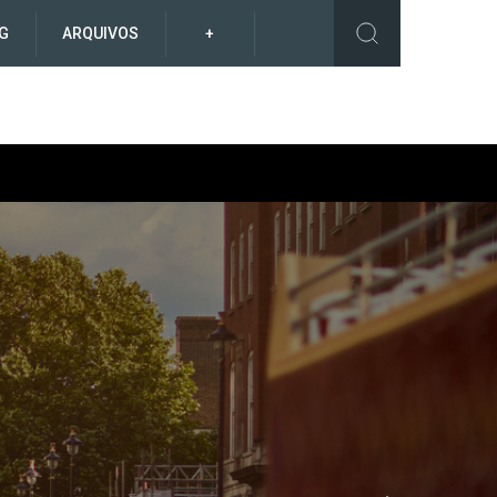
G
ARQUIVOS
+