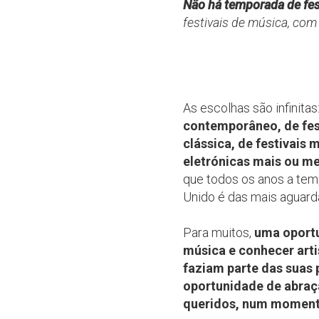
Não há temporada de fest
festivais de música, com 
As escolhas são infinitas
contemporâneo, de fes
clássica, de festivais 
eletrónicas mais ou m
que todos os anos a tem
Unido é das mais aguard
Para muitos,
uma oportu
música e conhecer arti
faziam parte das suas p
oportunidade de abraç
queridos, num momen