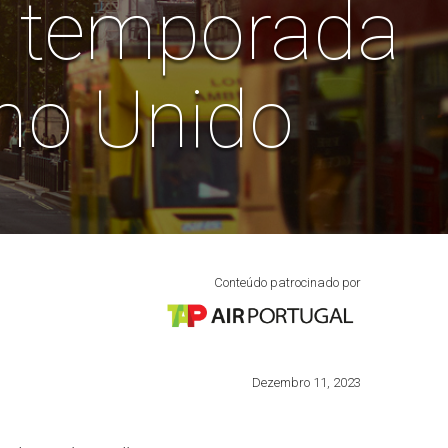
a temporada
ino Unido
Conteúdo patrocinado por
Dezembro 11, 2023