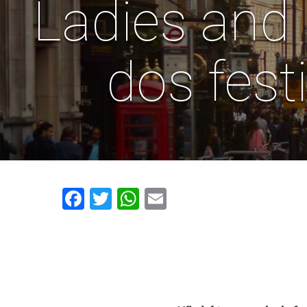
Ladies and
dos fest
Facebook
Twitter
WhatsApp
Email