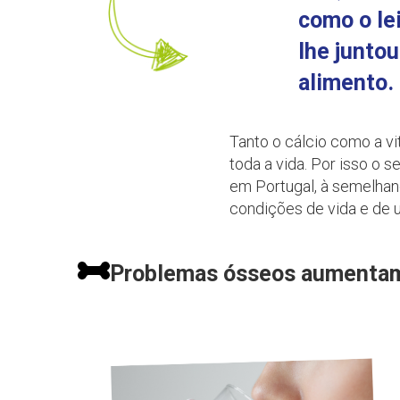
como o lei
lhe junto
alimento.
Tanto o cálcio como a v
toda a vida. Por isso o
em Portugal, à semelhan
condições de vida e de 
Problemas ósseos aumentam