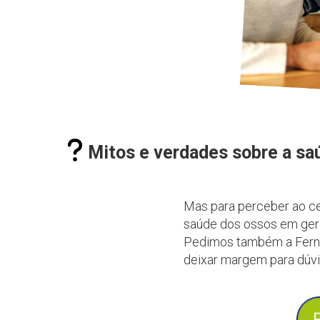
Mitos e verdades sobre a sa
Mas para perceber ao cer
saúde dos ossos em gera
Pedimos também a Fernan
deixar margem para dúvi