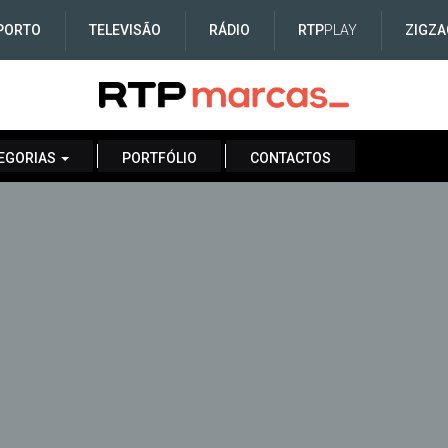
PORTO
TELEVISÃO
RÁDIO
RTP
PLAY
ZIGZA
EGORIAS
PORTFÓLIO
CONTACTOS