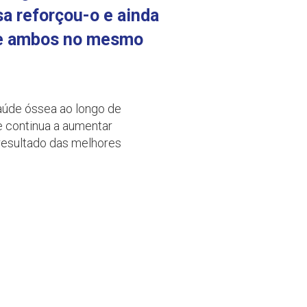
sa reforçou-o e ainda
 de ambos no mesmo
aúde óssea ao longo de
e continua a aumentar
resultado das melhores