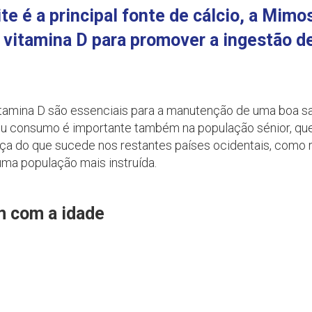
te é a principal fonte de cálcio, a Mimo
u vitamina D para promover a ingestão
itamina D são essenciais para a manutenção de uma boa s
 seu consumo é importante também na população sénior, qu
ça do que sucede nos restantes países ocidentais, como 
uma população mais instruída.
 com a idade