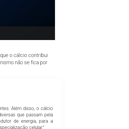
que o cálcio contribui
nismo não se fica por
tes. Além disso, o cálcio
diversas que passam pela
dutor de energia, para a
ecialização celular.”