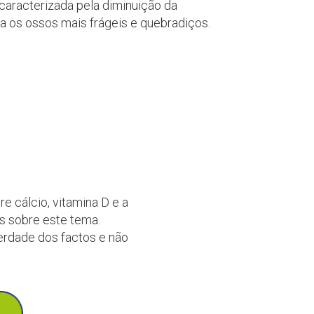
caracterizada pela diminuição da
a os ossos mais frágeis e quebradiços.
e cálcio, vitamina D e a
s sobre este tema.
erdade dos factos e não