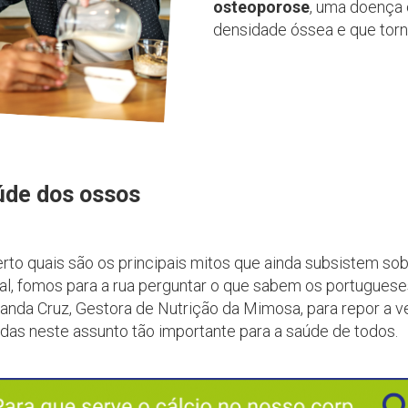
osteoporose
, uma doença 
densidade óssea e que torn
úde dos ossos
to quais são os principais mitos que ainda subsistem sobr
l, fomos para a rua perguntar o que sabem os portuguese
da Cruz, Gestora de Nutrição da Mimosa, para repor a v
das neste assunto tão importante para a saúde de todos.