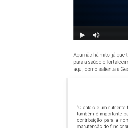
Aqui não há mito, já que
para a saúde e fortalec
aqui, como salienta a G
“O cálcio é um nutrient
também é importante pa
contribuição para a no
manutenção do funcioname