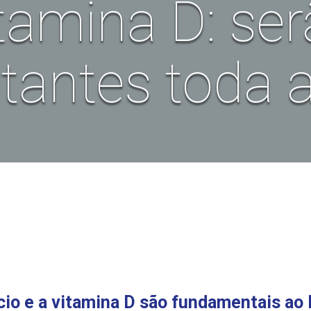
vitamina D: s
tantes toda a
cio e a vitamina D são fundamentais ao 