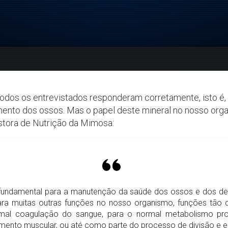
 todos os entrevistados responderam corretamente, isto é, 
imento dos ossos. Mas o papel deste mineral no nosso orga
estora de Nutrição da Mimosa:
e fundamental para a manutenção da saúde dos ossos e dos den
ra muitas outras funções no nosso organismo, funções tão 
rmal coagulação do sangue, para o normal metabolismo pro
nto muscular, ou até como parte do processo de divisão e esp