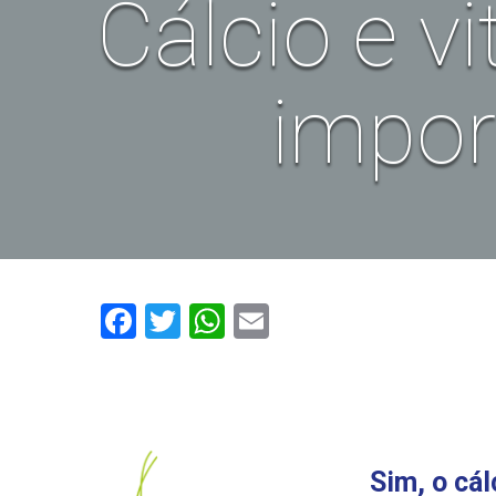
Cálcio e 
impor
Facebook
Twitter
WhatsApp
Email
Sim, o cál