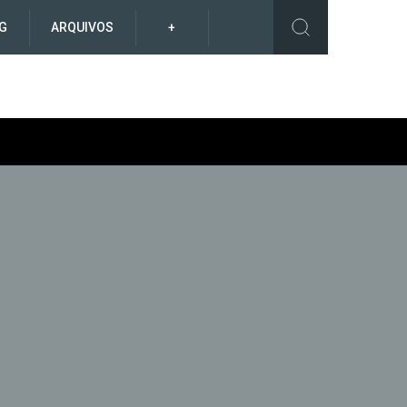
G
ARQUIVOS
+