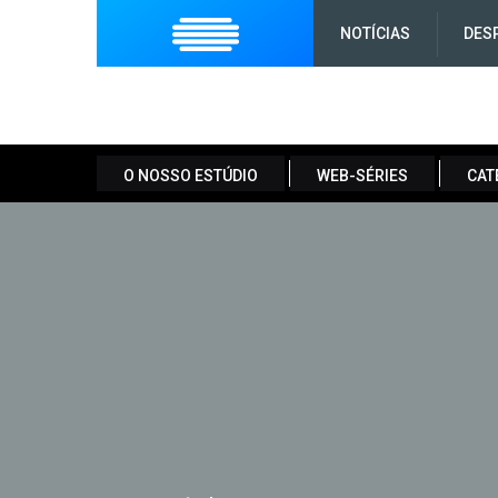
NOTÍCIAS
DES
O NOSSO ESTÚDIO
WEB-SÉRIES
CAT