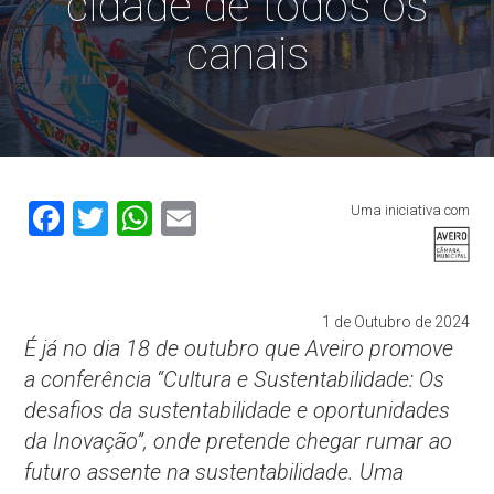
cidade de todos os
canais
Facebook
Twitter
WhatsApp
Email
Uma iniciativa com
1 de Outubro de 2024
É já no dia 18 de outubro que Aveiro promove
a conferência “Cultura e Sustentabilidade: Os
desafios da sustentabilidade e oportunidades
da Inovação”, onde pretende chegar rumar ao
futuro assente na sustentabilidade. Uma