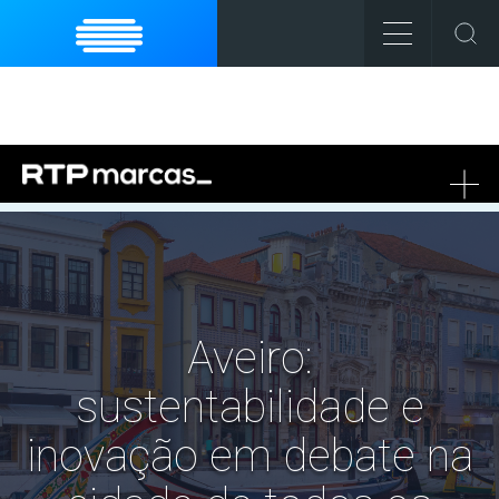
To
na
Aveiro:
sustentabilidade e
inovação em debate na