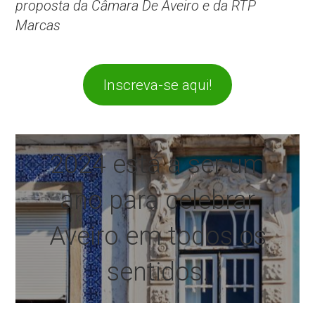
proposta da Câmara De Aveiro e da RTP
Marcas
Inscreva-se aqui!
2024 está a ser um
ano para celebrar
Aveiro em todos os
sentidos.