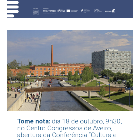
Tome nota:
dia 18 de outubro, 9h30,
no Centro Congressos de Aveiro,
abertura da Conferência “Cultura e