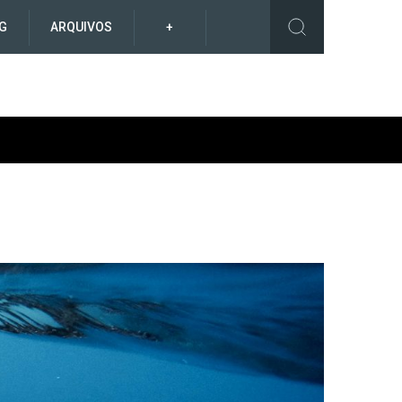
G
ARQUIVOS
+