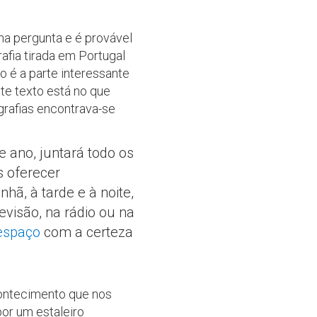
ma pergunta e é provável
afia tirada em Portugal
o é a parte interessante
ste texto está no que
ografias encontrava-se
e ano, juntará todo os
 oferecer
hã, à tarde e à noite,
visão, na rádio ou na
espaço
com a certeza
contecimento que nos
por um estaleiro