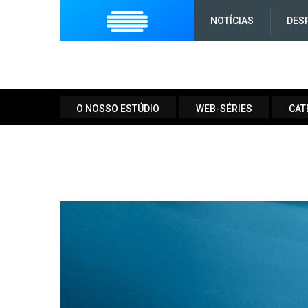
NOTÍCIAS
DES
O NOSSO ESTÚDIO
WEB-SÉRIES
CAT