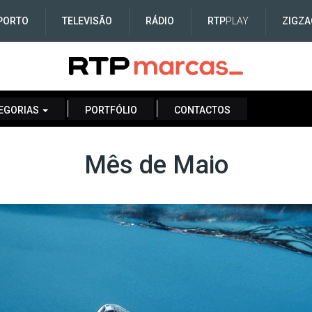
PORTO
TELEVISÃO
RÁDIO
RTP
PLAY
ZIGZA
EGORIAS
PORTFÓLIO
CONTACTOS
Mês de Maio