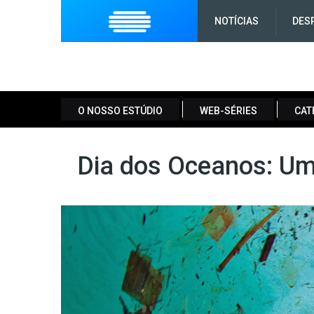
NOTÍCIAS
DES
O NOSSO ESTÚDIO
WEB-SÉRIES
CAT
Dia dos Oceanos: Um 