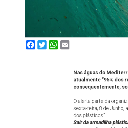
Facebook
Twitter
WhatsApp
Email
Nas águas do Mediterrâ
atualmente “95% dos r
consequentemente, so
O alerta parte da organ
sexta-feira, 8 de Junho
dos plásticos”.
Sair da armadilha plástic