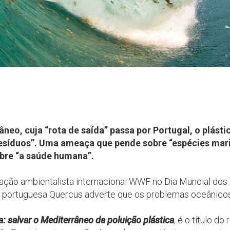
neo, cuja “rota de saída” passa por Portugal, o plásti
esíduos”. Uma ameaça que pende sobre “espécies mari
bre “a saúde humana”.
ização ambientalista internacional WWF no Dia Mundial d
, a portuguesa Quercus adverte que os problemas oceânico
a: salvar o Mediterrâneo da poluição plástica
, é
o título do