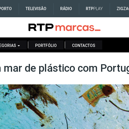
PORTO
TELEVISÃO
RÁDIO
RTP
PLAY
ZIGZA
EGORIAS
PORTFÓLIO
CONTACTOS
mar de plástico com Portug